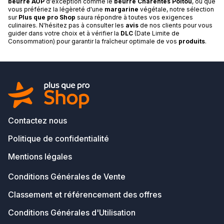
beurre AOP
d'exception comme le
beurre Charentes Poitou
, ou que
vous préfériez la légèreté d'une
margarine
végétale, notre sélection
sur
Plus que pro Shop
saura répondre à toutes vos exigences
culinaires. N'hésitez pas à consulter les
avis
de nos clients pour vous
guider dans votre choix et à vérifier la
DLC
(Date Limite de
Consommation) pour garantir la fraîcheur optimale de vos
produits
.
Contactez nous
Politique de confidentialité
Mentions légales
Conditions Générales de Vente
Classement et référencement des offres
Conditions Générales d'Utilisation