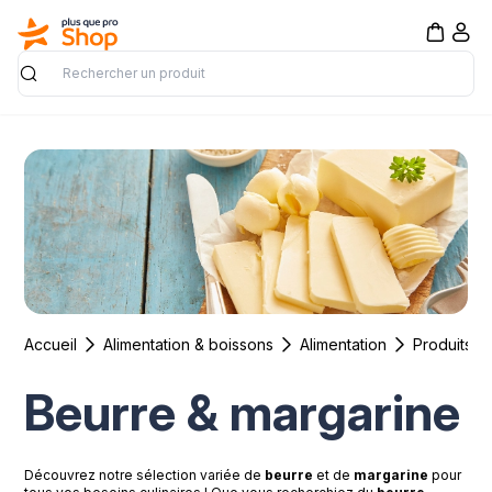
Rechercher
Accueil
Alimentation & boissons
Alimentation
Produits lai
Beurre & margarine
Découvrez notre sélection variée de
beurre
et de
margarine
pour