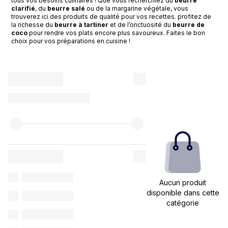
tous vos besoins culinaires ! Que vous recherchiez du
beurre
clarifié
, du
beurre salé
ou de la margarine végétale, vous
trouverez ici des produits de qualité pour vos recettes. profitez de
la richesse du
beurre à tartiner
et de l’onctuosité du
beurre de
coco
pour rendre vos plats encore plus savoureux. Faites le bon
choix pour vos préparations en cuisine !
Aucun produit
disponible dans cette
catégorie