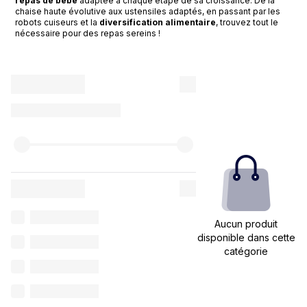
repas de bébé
adaptée à chaque étape de sa croissance. De la
chaise haute évolutive aux ustensiles adaptés, en passant par les
robots cuiseurs et la
diversification alimentaire
, trouvez tout le
nécessaire pour des repas sereins !
Aucun produit
disponible dans cette
catégorie