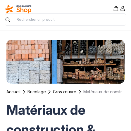
Rechercher
Accueil
Bricolage
Gros œuvre
Matériaux de construction & VRD
Matériaux de
construction &