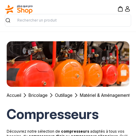
Rechercher
Accueil
Bricolage
Outillage
Matériel & Aménagement de 
Compresseurs
Découvrez notre sélection de
compresseurs
adaptés à tous vos