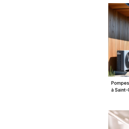
Pompes 
à Saint-