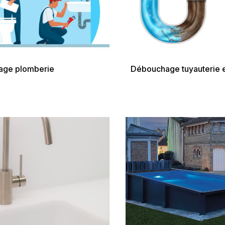
age plomberie
Débouchage tuyauterie 