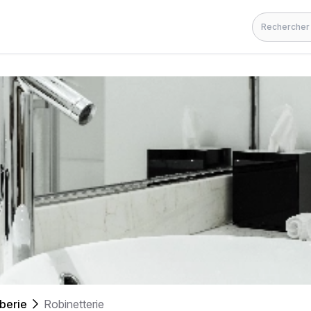
Rechercher
berie
Robinetterie