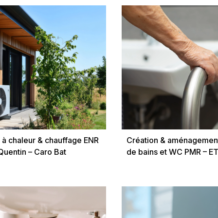
à chaleur & chauffage ENR
Création & aménagement
Quentin – Caro Bat
de bains et WC PMR – E
Carrelage à Beautor (Ai