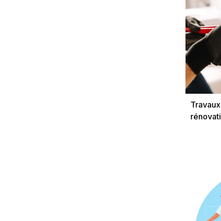
Travaux 
rénovat
Xavier