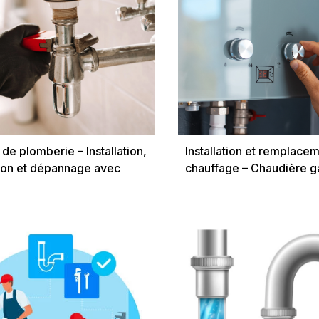
de plomberie – Installation,
Installation et remplace
ion et dépannage avec
chauffage – Chaudière ga
 ROUY
avec Xavier ROUY