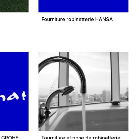
Fourniture robinetterie HANSA
ie GROHE
Fourniture et pose de robinetterie