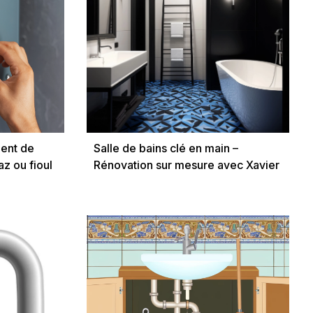
ment de
Salle de bains clé en main –
z ou fioul
Rénovation sur mesure avec Xavier
ROUY