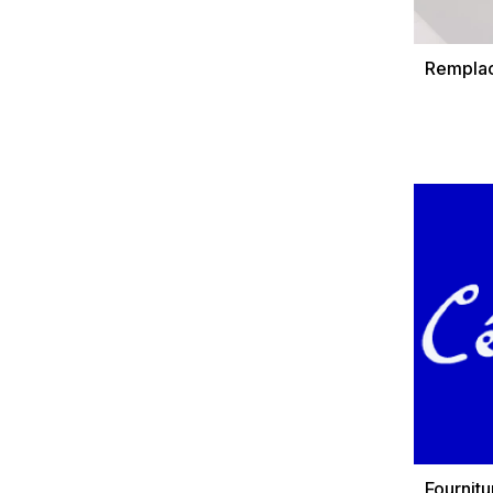
Remplac
Fournit