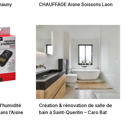
hauny
CHAUFFAGE Aisne Soissons Laon
,
Saint-Quentin
d’humidité
Création & rénovation de salle de
ans l’Aisne
bain à Saint-Quentin – Caro Bat