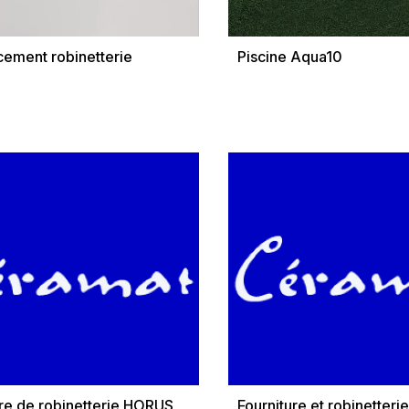
ement robinetterie
Piscine Aqua10
ure de robinetterie HORUS
Fourniture et robinetter