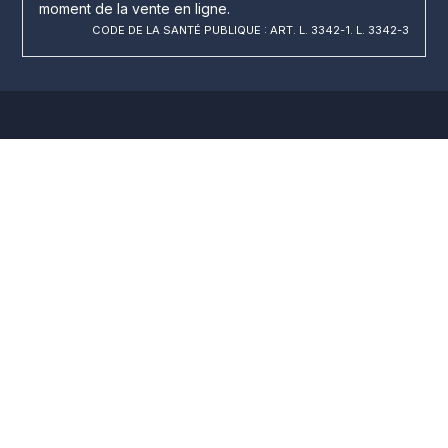
moment de la vente en ligne.
CODE DE LA SANTÉ PUBLIQUE : ART. L. 3342-1. L. 3342-3