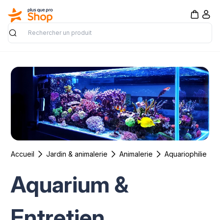
Rechercher
Accueil
Jardin & animalerie
Animalerie
Aquariophilie
Aquarium &
Entretien