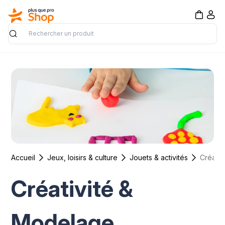
Rechercher
Accueil
Jeux, loisirs & culture
Jouets & activités
Créativ
Créativité &
Modelage