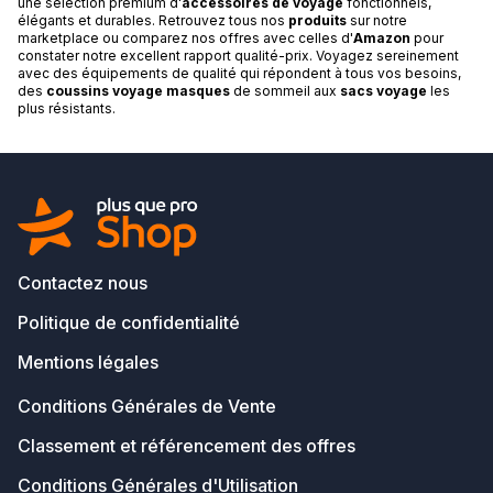
une sélection premium d'
accessoires de voyage
fonctionnels,
élégants et durables. Retrouvez tous nos
produits
sur notre
marketplace ou comparez nos offres avec celles d'
Amazon
pour
constater notre excellent rapport qualité-prix. Voyagez sereinement
avec des équipements de qualité qui répondent à tous vos besoins,
des
coussins voyage masques
de sommeil aux
sacs voyage
les
plus résistants.
Contactez nous
Politique de confidentialité
Mentions légales
Conditions Générales de Vente
Classement et référencement des offres
Conditions Générales d'Utilisation