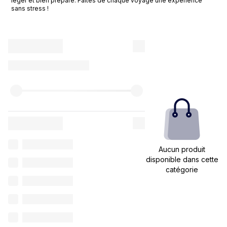
léger et bien préparé. Faites de chaque voyage une expérience
sans stress !
Aucun produit
disponible dans cette
catégorie