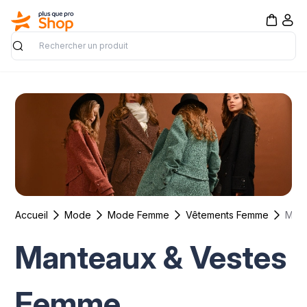
Rechercher
Accueil
Mode
Mode Femme
Vêtements Femme
Manteaux & Vestes
Femme