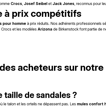
 comme
Crocs
,
Josef Seibel
et
Jack Jones
, reconnus pour leur
à prix compétitifs
s pour homme
à prix réduits. Nos adhérents professionnels 
 Crocs et les modèles
Arizona
de Birkenstock font partie de no
des acheteurs sur notre
taille de sandales ?
 où le talon et les orteils ne dépassent pas. Les
mules confort