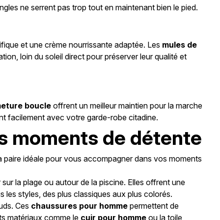
gles ne serrent pas trop tout en maintenant bien le pied.
écifique et une crème nourrissante adaptée. Les
mules de
on, loin du soleil direct pour préserver leur qualité et
eture boucle
offrent un meilleur maintien pour la marche
t facilement avec votre garde-robe citadine.
les moments de détente
la paire idéale pour vous accompagner dans vos moments
sur la plage ou autour de la piscine. Elles offrent une
 les styles, des plus classiques aux plus colorés.
auds. Ces
chaussures pour homme
permettent de
ents matériaux comme le
cuir pour homme
ou la toile,