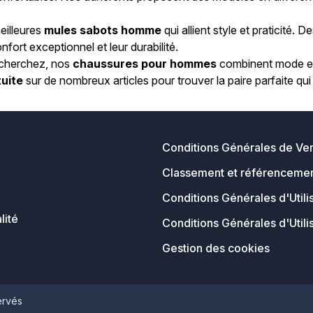
eilleures
mules sabots homme
qui allient style et praticité
fort exceptionnel et leur durabilité.
echerchez, nos
chaussures pour hommes
combinent mode et 
tuite
sur de nombreux articles pour trouver la paire parfaite q
Conditions Générales de Ve
Classement et référencemen
Conditions Générales d'Utili
lité
Conditions Générales d'Utili
Gestion des cookies
ervés