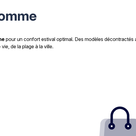
Homme
me
pour un confort estival optimal. Des modèles décontractés a
ie, de la plage à la ville.