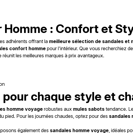
Homme : Confort et Styl
s adhérents offrant la
meilleure sélection de sandales e
les confort homme
pour l'intérieur. Que vous recherchiez 
réunit les meilleures marques à prix avantageux.
son
 pour chaque style et c
les homme voyage
robustes aux
mules sabots
tendance. Le
u pied. Pour les journées chaudes, optez pour des
sandales 
roposons également des
sandales homme voyage
, idéales p