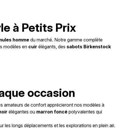
e à Petits Prix
t mules homme
du marché. Notre gamme complète
des modèles en
cuir
élégants, des
sabots Birkenstock
haque occasion
s amateurs de confort apprécieront nos modèles à
noir
élégantes ou
marron foncé
polyvalentes qui
our les longs déplacements et les explorations en plein air.