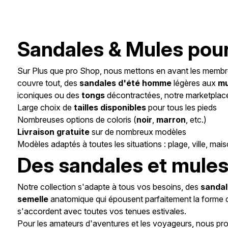
Sandales & Mules pour 
Sur Plus que pro Shop, nous mettons en avant les membre
couvre tout, des
sandales d'été homme
légères aux
mu
iconiques ou des
tongs
décontractées, notre marketplace 
Large choix de
tailles disponibles
pour tous les pieds
Nombreuses options de coloris (
noir
,
marron
, etc.)
Livraison gratuite
sur de nombreux modèles
Modèles adaptés à toutes les situations : plage, ville, mai
Des sandales et mules
Notre collection s'adapte à tous vos besoins, des
sanda
semelle
anatomique qui épousent parfaitement la forme d
s'accordent avec toutes vos tenues estivales.
Pour les amateurs d'aventures et les voyageurs, nous p