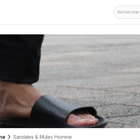
Rechercher
me
Sandales & Mules Homme