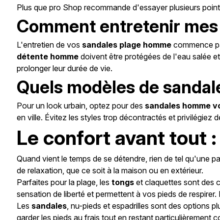
Plus que pro Shop recommande d'essayer plusieurs pointure
Comment entretenir mes 
L'entretien de vos
sandales plage homme
commence par
détente homme
doivent être protégées de l'eau salée et 
prolonger leur durée de vie.
Quels modèles de sandales 
Pour un look urbain, optez pour des
sandales homme v
en ville. Évitez les styles trop décontractés et privilégie
Le confort avant tout
Quand vient le temps de se détendre, rien de tel qu'une p
de relaxation, que ce soit à la maison ou en extérieur.
Parfaites pour la plage, les
tongs
et claquettes sont des ch
sensation de liberté et permettent à vos pieds de respir
Les
sandales
, nu-pieds et espadrilles sont des options 
garder les pieds au frais tout en restant particulièreme