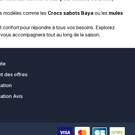
. Des modèles comme les
Crocs sabots Baya
ou les
mules
confort pour répondre à tous vos besoins. Explorez
ui vous accompagnera tout au long de la saison.
nte
t des offres
sation
sation Avis