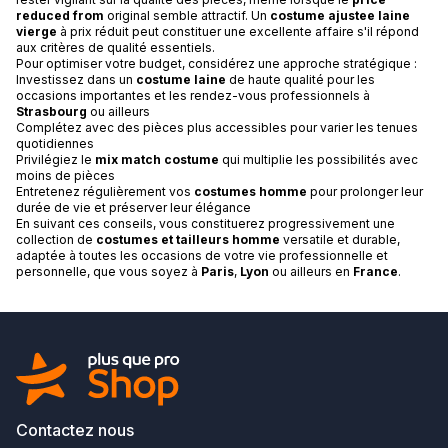
reduced from
original semble attractif. Un
costume ajustee laine
vierge
à prix réduit peut constituer une excellente affaire s'il répond
aux critères de qualité essentiels.
Pour optimiser votre budget, considérez une approche stratégique :
Investissez dans un
costume laine
de haute qualité pour les
occasions importantes et les rendez-vous professionnels à
Strasbourg
ou ailleurs
Complétez avec des pièces plus accessibles pour varier les tenues
quotidiennes
Privilégiez le
mix match costume
qui multiplie les possibilités avec
moins de pièces
Entretenez régulièrement vos
costumes homme
pour prolonger leur
durée de vie et préserver leur élégance
En suivant ces conseils, vous constituerez progressivement une
collection de
costumes et tailleurs homme
versatile et durable,
adaptée à toutes les occasions de votre vie professionnelle et
personnelle, que vous soyez à
Paris
,
Lyon
ou ailleurs en
France
.
Contactez nous