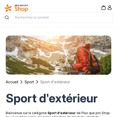
Rechercher
Accueil
Sport
Sport d'extérieur
Sport d'extérieur
Bienvenue sur la catégorie
Sport d'extérieur
de Plus que pro Shop.