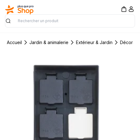
Rechercher
Accueil
Jardin & animalerie
Extérieur & Jardin
Décorati