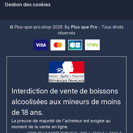
Gestion des cookies
© Plus-que-pro.shop 2026. By
Plus que Pro
- Tous droits
réservés
Interdiction de vente de boissons
alcoolisées aux mineurs de moins
de 18 ans.
La preuve de majorité de l'acheteur est exigée au
moment de la vente en ligne.
CODE DE LA SANTÉ PUBLIQUE : ART. L. 3342-1. L. 3342-3