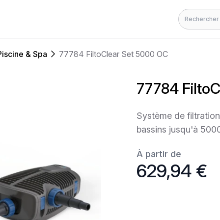
Rechercher
Piscine & Spa
77784 FiltoClear Set 5000 OC
77784 Filto
Système de filtratio
bassins jusqu'à 500
À partir de
629,94 €