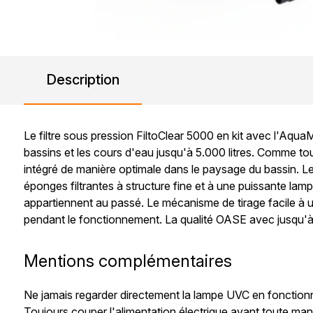
Description
Le filtre sous pression FiltoClear 5000 en kit avec l'Aqu
bassins et les cours d'eau jusqu'à 5.000 litres. Comme tou
intégré de manière optimale dans le paysage du bassin. Le
éponges filtrantes à structure fine et à une puissante la
appartiennent au passé. Le mécanisme de tirage facile à u
pendant le fonctionnement. La qualité OASE avec jusqu'à 
Mentions complémentaires
Ne jamais regarder directement la lampe UVC en foncti
Toujours couper l'alimentation électrique avant toute man