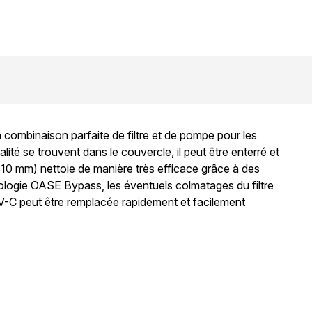
 combinaison parfaite de filtre et de pompe pour les
té se trouvent dans le couvercle, il peut être enterré et
 310 mm) nettoie de manière très efficace grâce à des
nologie OASE Bypass, les éventuels colmatages du filtre
 UV-C peut être remplacée rapidement et facilement