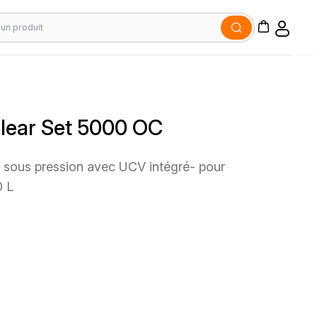
Clear Set 5000 OC
n sous pression avec UCV intégré- pour
0 L