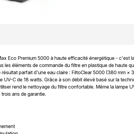
aMax Eco Premium 5000 à haute efficacité énergétique - c'est la
s les éléments de commande du filtre en plastique de haute quali
 résultat parfait d'une eau claire : FiltoClear 5000 (380 mm ×
mpe UV-C de 18 watts. Grâce à son débit élevé basé sur la tech
tiliser rend le nettoyage du filtre confortable. Même la lampe
trois ans de garantie.
onnement
ipulation