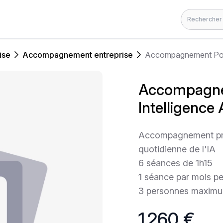
Rechercher
ise
Accompagnement entreprise
Accompagnement Post-F
Accompagne
Intelligence A
Accompagnement profe
quotidienne de l'IA
6 séances de 1h15
1 séance par mois p
3 personnes maximu
1 260 €