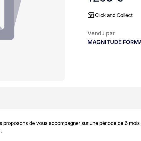
Click and Collect
Vendu par
MAGNITUDE FORM
ous proposons de vous accompagner sur une période de 6 mois afi
é.