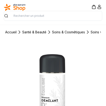
Rechercher
Accueil
Santé & Beauté
Soins & Cosmétiques
Soins vis