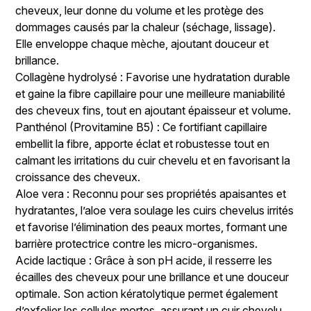
cheveux, leur donne du volume et les protège des
dommages causés par la chaleur (séchage, lissage).
Elle enveloppe chaque mèche, ajoutant douceur et
brillance.
Collagène hydrolysé : Favorise une hydratation durable
et gaine la fibre capillaire pour une meilleure maniabilité
des cheveux fins, tout en ajoutant épaisseur et volume.
Panthénol (Provitamine B5) : Ce fortifiant capillaire
embellit la fibre, apporte éclat et robustesse tout en
calmant les irritations du cuir chevelu et en favorisant la
croissance des cheveux.
Aloe vera : Reconnu pour ses propriétés apaisantes et
hydratantes, l’aloe vera soulage les cuirs chevelus irrités
et favorise l’élimination des peaux mortes, formant une
barrière protectrice contre les micro-organismes.
Acide lactique : Grâce à son pH acide, il resserre les
écailles des cheveux pour une brillance et une douceur
optimale. Son action kératolytique permet également
d’exfolier les cellules mortes, assurant un cuir chevelu