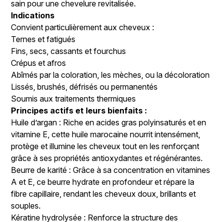
sain pour une chevelure revitalisée.
Indications
Convient particulièrement aux cheveux :
Ternes et fatigués
Fins, secs, cassants et fourchus
Crépus et afros
Abîmés par la coloration, les mèches, ou la décoloration
Lissés, brushés, défrisés ou permanentés
Soumis aux traitements thermiques
Principes actifs et leurs bienfaits :
Huile d’argan : Riche en acides gras polyinsaturés et en
vitamine E, cette huile marocaine nourrit intensément,
protège et illumine les cheveux tout en les renforçant
grâce à ses propriétés antioxydantes et régénérantes.
Beurre de karité : Grâce à sa concentration en vitamines
A et E, ce beurre hydrate en profondeur et répare la
fibre capillaire, rendant les cheveux doux, brillants et
souples.
Kératine hydrolysée : Renforce la structure des