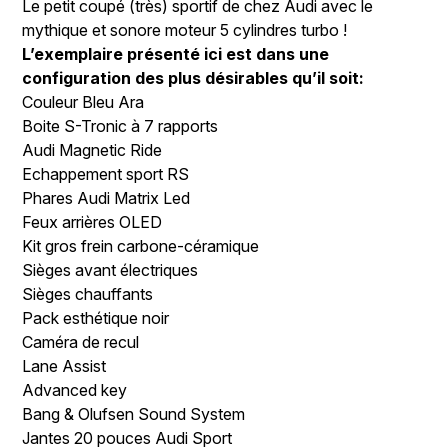
Le petit coupé (très) sportif de chez Audi avec le
mythique et sonore moteur 5 cylindres turbo !
L’exemplaire présenté ici est dans une
configuration des plus désirables qu’il soit:
Couleur Bleu Ara
Boite S-Tronic à 7 rapports
Audi Magnetic Ride
Echappement sport RS
Phares Audi Matrix Led
Feux arrières OLED
Kit gros frein carbone-céramique
Sièges avant électriques
Sièges chauffants
Pack esthétique noir
Caméra de recul
Lane Assist
Advanced key
Bang & Olufsen Sound System
Jantes 20 pouces Audi Sport