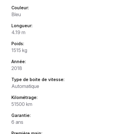
Couleur:
Bleu
Longueur:
4.19 m
Poids:
1515 kg
Année:
2018
Type de boite de vitesse:
Automatique
Kilométrage:
51500 km
Garantie:
6 ans
Première main: