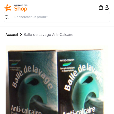
Rechercher
Accueil
Balle de Lavage Anti-Calcaire