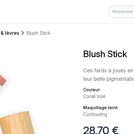
Rechercher
 & lèvres
Blush Stick
Blush Stick
Ces fards à joues en
leur belle pigmentati
Couleur:
Corail Irisé
Maquillage teint:
Contouring
28,70 €