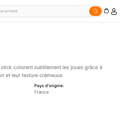
 stick colorent subtilement les joues grâce à
on et leur texture crémeuse.
Pays d'origine:
France