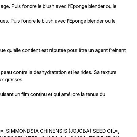
sage. Puis fondre le blush avec l’Eponge blender ou le
 joues. Puis fondre le blush avec l’Eponge blender ou le
que qu’elle contient est réputée pour être un agent freinant
 peau contre la déshydratation et les rides. Sa texture
aux grasses.
uisant un film continu et qui améliore la tenue du
*, SIMMONDSIA CHINENSIS (JOJOBA) SEED OIL*,