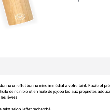
, donne un effet bonne mine immédiat à votre teint. Facile et p
huile de ricin bio et en huile de jojoba bio aux propriétés adouc
les lèvres.
 teint selon l’effet recherché.