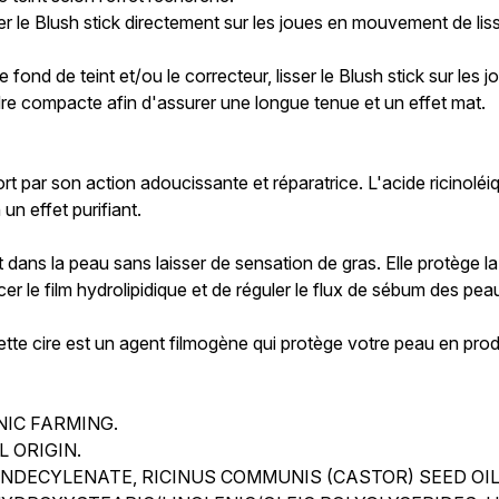
ser le Blush stick directement sur les joues en mouvement de lis
e fond de teint et/ou le correcteur, lisser le Blush stick sur les
oudre compacte afin d'assurer une longue tenue et un effet mat.
ort par son action adoucissante et réparatrice. L'acide ricinoléi
un effet purifiant.
 dans la peau sans laisser de sensation de gras. Elle protège la
er le film hydrolipidique et de réguler le flux de sébum des pe
 cette cire est un agent filmogène qui protège votre peau en prod
NIC FARMING.
 ORIGIN.
 UNDECYLENATE, RICINUS COMMUNIS (CASTOR) SEED OIL