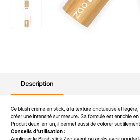
Description
Ce blush crème en stick, à la texture onctueuse et légère
créer une intensité sur mesure. Sa formule est enrichie en 
Produit deux-en-un, il permet aussi de colorer subtilement 
Conseils d'utilisation :
Appliquer le Blush stick Zao avant ou après avoir poudré le