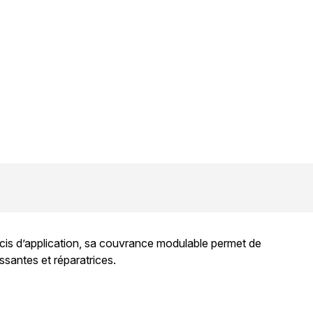
récis d’application, sa couvrance modulable permet de
issantes et réparatrices.