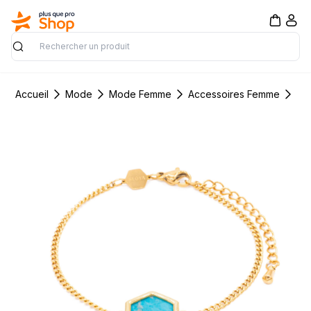
Rechercher
Accueil
Mode
Mode Femme
Accessoires Femme
Bi