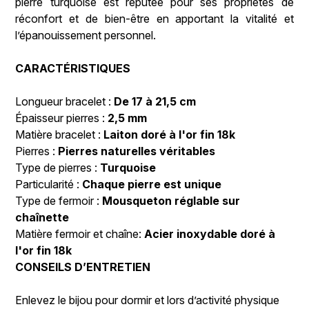
pierre turquoise est réputée pour ses propriétés de
réconfort et de bien-être en apportant la vitalité et
l’épanouissement personnel.
CARACTÉRISTIQUES
Longueur bracelet :
De 17 à 21,5 cm
Épaisseur pierres :
2,5 mm
Matière bracelet :
Laiton doré à l'or fin 18k
Pierres :
Pierres naturelles véritables
Type de pierres :
Turquoise
Particularité :
Chaque pierre est unique
Type de fermoir :
Mousqueton réglable sur
chaînette
Matière fermoir et chaîne:
Acier inoxydable doré à
l'or fin 18k
CONSEILS D’ENTRETIEN
Enlevez le bijou pour dormir et lors d’activité physique