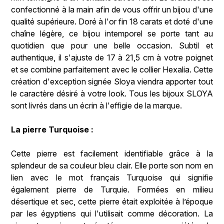
confectionné à la main afin de vous offrir un bijou d'une
qualité supérieure. Doré à l'or fin 18 carats et doté d'une
chaîne légère, ce bijou intemporel se porte tant au
quotidien que pour une belle occasion. Subtil et
authentique, il s'ajuste de 17 à 21,5 cm à votre poignet
et se combine parfaitement avec le collier Hexalia. Cette
création d'exception signée Sloya viendra apporter tout
le caractère désiré à votre look. Tous les bijoux SLOYA
sont livrés dans un écrin à l'effigie de la marque.
La pierre Turquoise :
Cette pierre est facilement identifiable grâce à la
splendeur de sa couleur bleu clair. Elle porte son nom en
lien avec le mot français Turquoise qui signifie
également pierre de Turquie. Formées en milieu
désertique et sec, cette pierre était exploitée à l’époque
par les égyptiens qui l'utilisait comme décoration. La