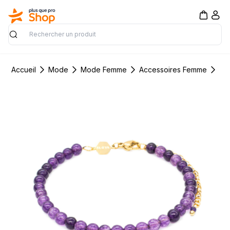
Rechercher
Accueil
Mode
Mode Femme
Accessoires Femme
Bi