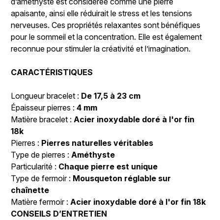
d’améthyste est considérée comme une pierre
apaisante, ainsi elle réduirait le stress et les tensions
nerveuses. Ces propriétés relaxantes sont bénéfiques
pour le sommeil et la concentration. Elle est également
reconnue pour stimuler la créativité et l’imagination.
CARACTÉRISTIQUES
Longueur bracelet :
De 17,5 à 23 cm
Épaisseur pierres :
4 mm
Matière bracelet :
Acier inoxydable doré à l'or fin
18k
Pierres :
Pierres naturelles véritables
Type de pierres :
Améthyste
Particularité :
Chaque pierre est unique
Type de fermoir :
Mousqueton réglable sur
chaînette
Matière fermoir :
Acier inoxydable doré à l'or fin 18k
CONSEILS D’ENTRETIEN