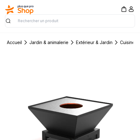
Rechercher
Accueil
Jardin & animalerie
Extérieur & Jardin
Cuisine d