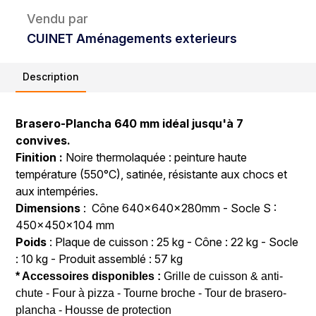
Vendu par
CUINET Aménagements exterieurs
Description
Brasero-Plancha 640 mm idéal jusqu'à 7
convives.
Finition :
Noire thermolaquée : peinture haute
température (550°C), satinée, résistante aux chocs et
aux intempéries.
Dimensions
: Cône 640x640x280mm - Socle S :
450x450x104 mm
Poids
: Plaque de cuisson : 25 kg - Cône : 22 kg - Socle
: 10 kg - Produit assemblé : 57 kg
* Accessoires disponibles :
Grille de cuisson & anti-
chute - Four à pizza - Tourne broche - Tour de brasero-
plancha - Housse de protection