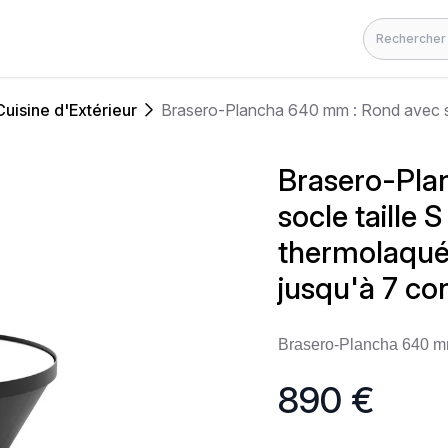
Rechercher
Cuisine d'Extérieur
Brasero-Pla
socle taille S
thermolaquée
jusqu'à 7 co
Brasero-Plancha 640 mm 
890 €