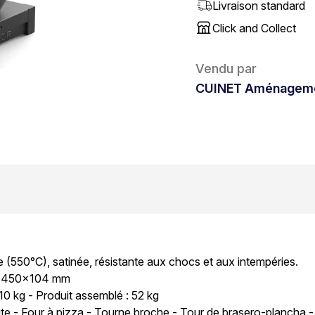
Livraison standard
Click and Collect
Vendu par
CUINET Aménagemen
 (550°C), satinée, résistante aux chocs et aux intempéries.
0x450x104 mm
 10 kg - Produit assemblé : 52 kg
hute - Four à pizza - Tourne broche - Tour de brasero-plancha