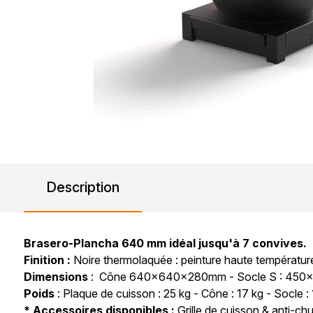
Description
Brasero-Plancha 640 mm idéal jusqu'à 7 convives.
Finition :
Noire thermolaquée : peinture haute température
Dimensions
: Cône 640x640x280mm - Socle S : 45
Poids
: Plaque de cuisson : 25 kg - Cône : 17 kg - Socle :
* Accessoires disponibles :
Grille de cuisson & anti-c