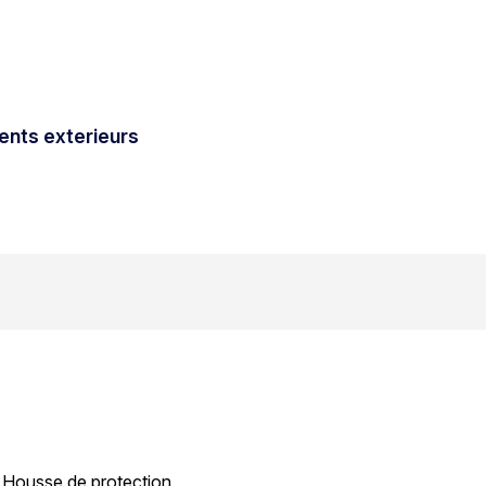
ts exterieurs
 - Housse de protection