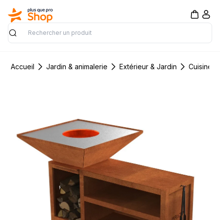
Rechercher
Accueil
Jardin & animalerie
Extérieur & Jardin
Cuisine d