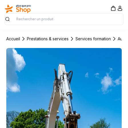
Rechercher
Accueil
Prestations & services
Services formation
Autre