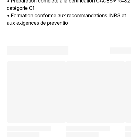
• Préparation complète à la certification CACES® R482
catégorie C1
• Formation conforme aux recommandations INRS et
aux exigences de préventio