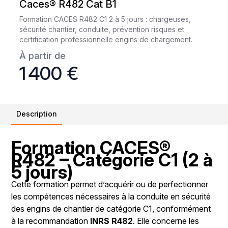
Caces® R482 Cat B1
Formation CACES R482 C1 2 à 5 jours : chargeuses,
sécurité chantier, conduite, prévention risques et
certification professionnelle engins de chargement.
À partir de
1 400 €
Description
Formation CACES®
R482 – Catégorie C1 (2 à
5 jours)
Cette formation permet d’acquérir ou de perfectionner
les compétences nécessaires à la conduite en sécurité
des engins de chantier de catégorie C1, conformément
à la recommandation
INRS R482
. Elle concerne les