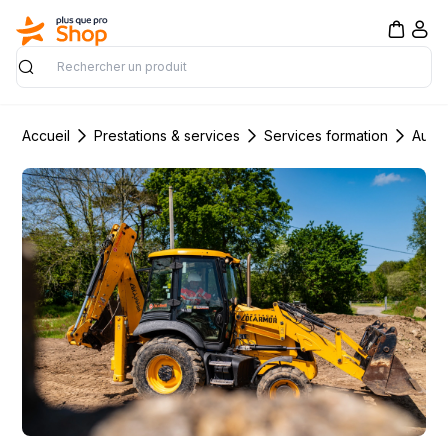
Rechercher
Accueil
Prestations & services
Services formation
Autre