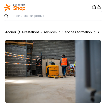
Rechercher
Accueil
Prestations & services
Services formation
Autre