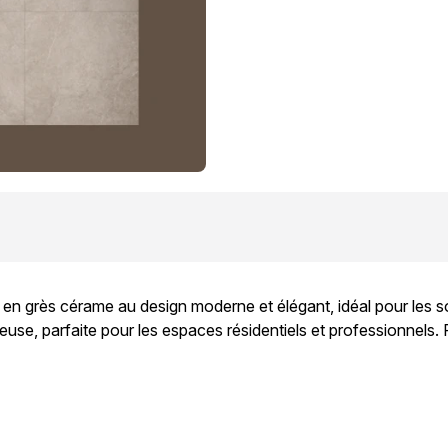
n grès cérame au design moderne et élégant, idéal pour les so
 parfaite pour les espaces résidentiels et professionnels. Résist