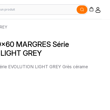
GREY
60x60 MARGRES Série
LIGHT GREY
rie EVOLUTION LIGHT GREY Grès cérame