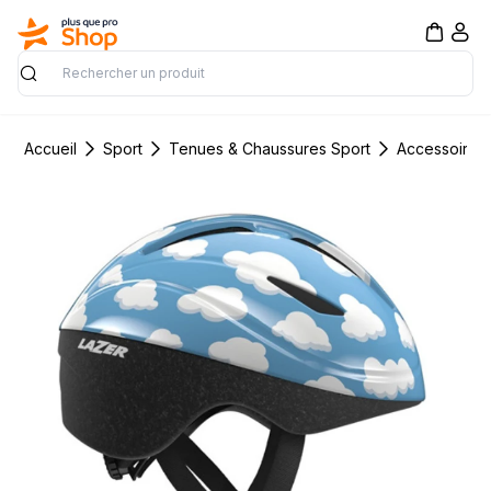
Rechercher
Accueil
Sport
Tenues & Chaussures Sport
Accessoires