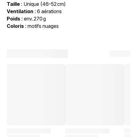
Taille
: Unique (46–52 cm)
Ventilation
: 6 aérations
Poids
: env. 270 g
Coloris
: motifs nuages