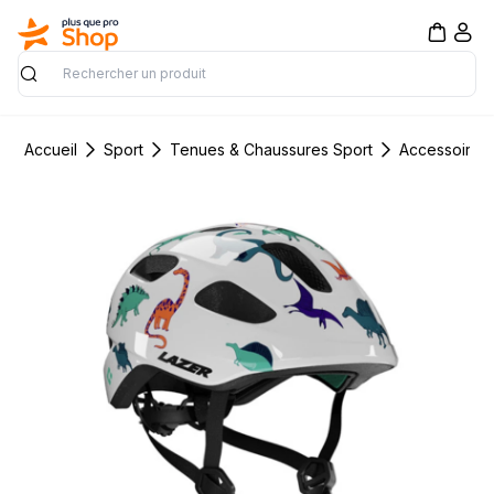
Rechercher
Accueil
Sport
Tenues & Chaussures Sport
Accessoires