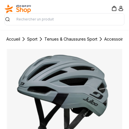
Rechercher
Accueil
Sport
Tenues & Chaussures Sport
Accessoires