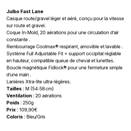
Julbo Fast Lane
Casque route/gravel léger et aéré, conçu pour la vitesse
sur route et gravel.
Coque In‑Mold, 20 aérations pour une circulation d’air
constante .
Rembourrage Coolmax® respirant, amovible et lavable .
Système Full Adjustable Fit + support occipital réglable
en hauteur, compatible queue de cheval et lunettes.
Boucle magnétique Fidlock® pour une fermeture simple
d’une main .
Lanières Xtra-lite ultra-légères.
Tailles
: M (54‑58 cm)
Ventilation
: 20 aérations
Poids
: 250g
Prix
: 109,90€
Coloris
: Bleu/Gris