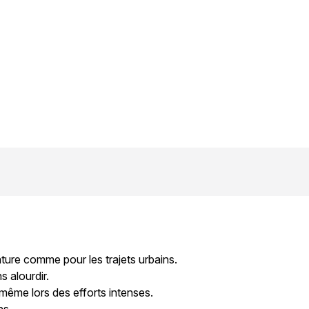
ature comme pour les trajets urbains.
s alourdir.
 même lors des efforts intenses
.