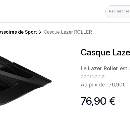
Rechercher
ssoires de Sport
Casque Lazer ROLLER
Casque Laz
Le
Lazer Roller
est 
abordable.
Au prix de : 76,90€
76,90 €