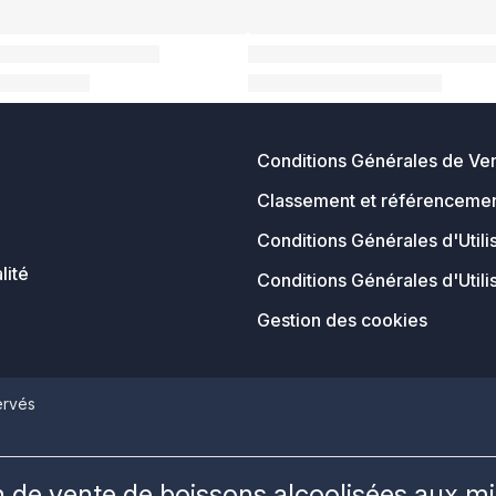
Conditions Générales de Ve
Classement et référencemen
Conditions Générales d'Utili
lité
Conditions Générales d'Utili
Gestion des cookies
ervés
on de vente de boissons alcoolisées aux m