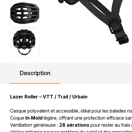
Description
Lazer Roller – VTT / Trail / Urbain
Casque polyvalent et accessible, idéal pour les balades n
Coque
In‑Mold
légère, offrant une protection efficace san
Ventilation généreuse :
28 aérations
pour rester au frais