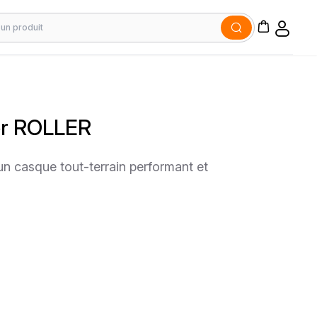
er ROLLER
un casque tout-terrain performant et