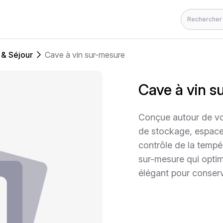
Rechercher
 & Séjour
Cave à vin sur-mesure
Cave à vin 
Conçue autour de vo
de stockage, espace
contrôle de la temp
sur-mesure qui optim
élégant pour conserve