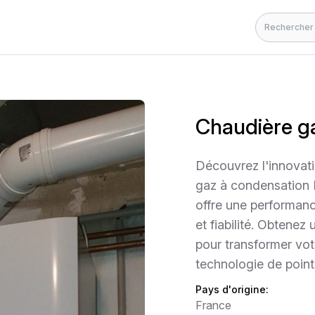
Rechercher
Chaudière ga
Découvrez l'innovati
gaz à condensation F
offre une performance
et fiabilité. Obtene
pour transformer vo
technologie de point
Pays d'origine:
France