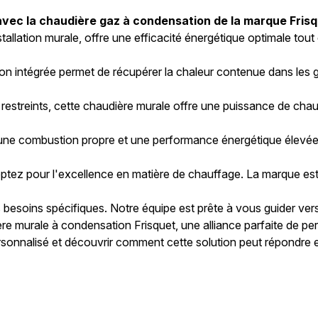
avec la chaudière gaz à condensation de la marque Frisq
allation murale, offre une efficacité énergétique optimale tout
n intégrée permet de récupérer la chaleur contenue dans les gaz
 restreints, cette chaudière murale offre une puissance de cha
t une combustion propre et une performance énergétique élevée
 optez pour l'excellence en matière de chauffage. La marque e
esoins spécifiques. Notre équipe est prête à vous guider vers 
e murale à condensation Frisquet, une alliance parfaite de p
sonnalisé et découvrir comment cette solution peut répondre e