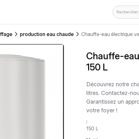
Rechercher
ffage
production eau chaude
Chauffe-eau électrique ve
Chauffe-eau 
150 L
Découvrez notre chau
litres. Contactez-no
Garantissez un appr
votre foyer !
:
150 L