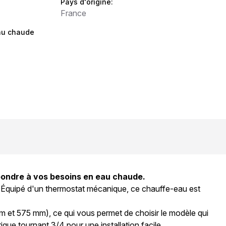
Pays d'origine:
France
au chaude
épondre à vos besoins en eau chaude.
e. Équipé d'un thermostat mécanique, ce chauffe-eau est
m et 575 mm), ce qui vous permet de choisir le modèle qui
que tournant 3/4 pour une installation facile.