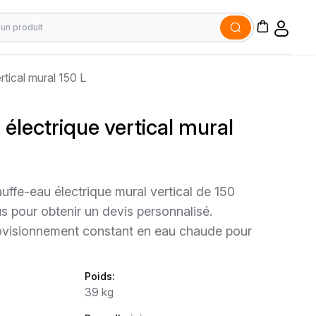
rtical mural 150 L
électrique vertical mural
ffe-eau électrique mural vertical de 150
us pour obtenir un devis personnalisé.
ovisionnement constant en eau chaude pour
Poids:
39 kg