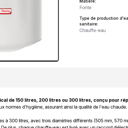
Matière:
Fonte
Type de production d'e
sanitaire:
Chauffe-eau
al de 150 litres, 200 litres ou 300 litres, conçu pour r
ux normes d'hygiène, assurant ainsi la qualité de l'eau chaud
s à 300 litres, avec trois diamètres différents (505 mm, 570 m
De plus, chaque chauffe-eau est livré avec un raccord diélectri