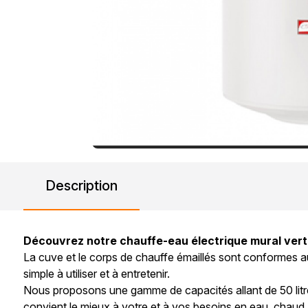
Description
Découvrez notre chauffe-eau électrique mural vertic
La cuve et le corps de chauffe émaillés sont conformes a
simple à utiliser et à entretenir.
Nous proposons une gamme de capacités allant de 50 litre
convient le mieux à votre et à vos besoins en eau. chaud. 