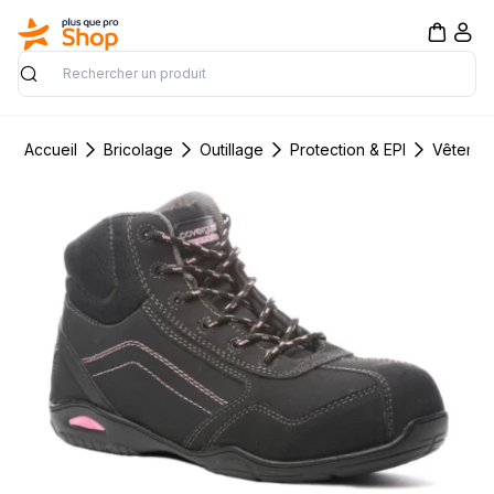
Rechercher
Accueil
Bricolage
Outillage
Protection & EPI
Vêtement