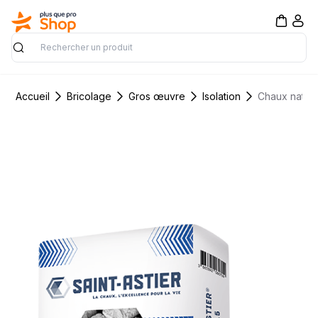
Rechercher
Accueil
Bricolage
Gros œuvre
Isolation
Chaux nature