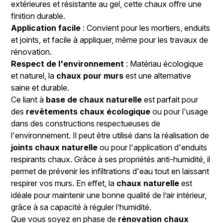
extérieures et résistante au gel, cette chaux offre une
finition durable.
Application facile
: Convient pour les mortiers, enduits
et joints, et facile à appliquer, même pour les travaux de
rénovation.
Respect de l'environnement
: Matériau écologique
et naturel, la
chaux pour murs
est une alternative
saine et durable.
Ce liant à
base de chaux naturelle
est parfait pour
des
revêtements chaux écologique
ou pour l'usage
dans des constructions respectueuses de
l'environnement. Il peut être utilisé dans la réalisation de
joints chaux naturelle
ou pour l'application d'enduits
respirants chaux. Grâce à ses propriétés anti-humidité, il
permet de prévenir les infiltrations d'eau tout en laissant
respirer vos murs. En effet, la
chaux naturelle
est
idéale pour maintenir une bonne qualité de l’air intérieur,
grâce à sa capacité à réguler l’humidité.
Que vous soyez en phase de
rénovation chaux