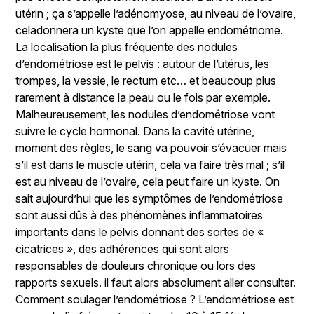
utérin ; ça s’appelle l’adénomyose, au niveau de l’ovaire,
celadonnera un kyste que l’on appelle endométriome.
La localisation la plus fréquente des nodules
d’endométriose est le pelvis : autour de l’utérus, les
trompes, la vessie, le rectum etc… et beaucoup plus
rarement à distance la peau ou le fois par exemple.
Malheureusement, les nodules d’endométriose vont
suivre le cycle hormonal. Dans la cavité utérine,
moment des règles, le sang va pouvoir s’évacuer mais
s’il est dans le muscle utérin, cela va faire très mal ; s’il
est au niveau de l’ovaire, cela peut faire un kyste. On
sait aujourd’hui que les symptômes de l’endométriose
sont aussi dûs à des phénomènes inflammatoires
importants dans le pelvis donnant des sortes de «
cicatrices », des adhérences qui sont alors
responsables de douleurs chronique ou lors des
rapports sexuels. il faut alors absolument aller consulter.
Comment soulager l’endométriose ? L’endométriose est