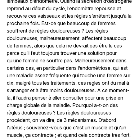
lambeaux d’endomètre. Quand la sécrétion d’œstrogène
reprend au début du cycle, l’endomètre repousse et
recouvre ces vaisseaux et les règles s’arrêtent jusqu’à la
prochaine fois. Est-ce que beaucoup de femmes
souffrent de règles douloureuses ? Les règles
douloureuses, malheureusement, affectent beaucoup
de femmes, alors que cela ne devrait pas être le cas
parce qu’il faut toujours trouver une solution pour
qu’une femme ne souffre pas. Malheureusement dans
certains cas, en particulier dans l’endométriose, qui est
une maladie assez fréquente qui touche une femme sur
dix, malgré tous les traitements, ces règles ont du mal à
s’arranger et à être moins douloureuses. A ce moment-
là, il faudra penser à aller consulter pour une prise en
charge globale de la maladie. Pourquoi a-t-on des
règles douloureuses ? Les règles douloureuses
procèdent, on va dire, de 3 mécanismes. D’abord
l’utérus ; souvenez-vous que c’est un muscle et qu’un
muscle, ça contracte ; et quand cela contracte très fort,