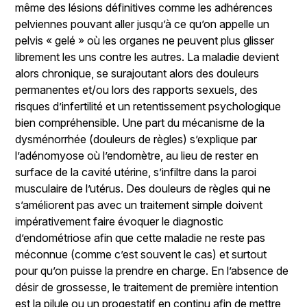
même des lésions définitives comme les adhérences
pelviennes pouvant aller jusqu’à ce qu’on appelle un
pelvis « gelé » où les organes ne peuvent plus glisser
librement les uns contre les autres. La maladie devient
alors chronique, se surajoutant alors des douleurs
permanentes et/ou lors des rapports sexuels, des
risques d’infertilité et un retentissement psychologique
bien compréhensible. Une part du mécanisme de la
dysménorrhée (douleurs de règles) s’explique par
l’adénomyose où l’endomètre, au lieu de rester en
surface de la cavité utérine, s’infiltre dans la paroi
musculaire de l’utérus. Des douleurs de règles qui ne
s’améliorent pas avec un traitement simple doivent
impérativement faire évoquer le diagnostic
d’endométriose afin que cette maladie ne reste pas
méconnue (comme c’est souvent le cas) et surtout
pour qu’on puisse la prendre en charge. En l’absence de
désir de grossesse, le traitement de première intention
est la pilule ou un progestatif en continu afin de mettre