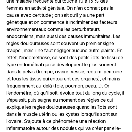
une maladie fréquente qui touche 10 à 15 % des
femmes en activité génitale. On n’en connait pas la
cause avec certitude ; on sait qu’il y a une part
génétique et on commence à incriminer des facteurs
environnementaux comme les perturbateurs
endocriniens, mais aussi des causes immunitaires. Les
règles douloureuses sont souvent un premier signe
d’appel, mais il ne faut négliger aucune autre plainte. En
effet, l’endométriose, ce sont des petits îlots de tissu de
type endométrial qui se développent le plus souvent
dans le pelvis (trompe, ovaire, vessie, rectum, péritoine
et tous les tissus qui entourent ces organes), et moins
fréquemment au-delà (foie, poumon, peau…). Or
l’endomètre, où qu’il soit, évolue tout du long du cycle, il
s’épaissit, puis saigne au moment des règles ce qui
explique les règles douloureuses quand les îlots sont
dans le muscle utérin ou les kystes lorsqu’ils sont sur
l’ovaire. S’ajoute à ce phénomène une réaction
inflammatoire autour des nodules qui va créer par elle-