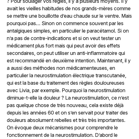
? Pour soulager vos règles, il y a plusieurs moyens. Il y
avait les vieilles habitudes de nos grands-mères comme
se mettre une bouillotte d’eau chaude sur le ventre. Mais
pourquoi pas… Sinon on commence souvent par les
antalgiques simples, en particulier le paracétamol. Si on
n’a pas de contre-indications et si on veut tester un
médicament plus fort mais qui peut avoir des effets
secondaires, on peut utiliser un anti-inflammatoire qui
est recommandé en deuxième intention. Maintenant, il y
a aussi des méthodes non médicamenteuses, en
particulier la neurostimulation électrique transcutanée,
qui est la base du traitement des règles douloureuses
avec Livia, par exemple. Pourquoi la neurostimulation
diminue-t-elle la douleur ? La neurostimulation, ce n’est
pas quelque chose de très nouveau, cela existe déjà
depuis les années 60 et on s’en servait pour traiter des
douleurs absolument rebelles et très très importantes.
On évoque deux mécanismes pour comprendre le
fonctionnement de la neurostimulation. D’abord le