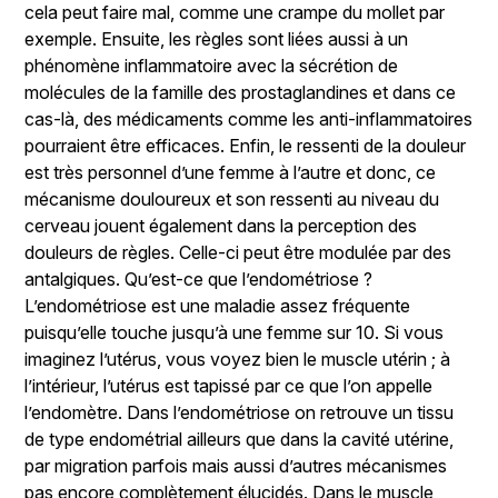
cela peut faire mal, comme une crampe du mollet par
exemple. Ensuite, les règles sont liées aussi à un
phénomène inflammatoire avec la sécrétion de
molécules de la famille des prostaglandines et dans ce
cas-là, des médicaments comme les anti-inflammatoires
pourraient être efficaces. Enfin, le ressenti de la douleur
est très personnel d’une femme à l’autre et donc, ce
mécanisme douloureux et son ressenti au niveau du
cerveau jouent également dans la perception des
douleurs de règles. Celle-ci peut être modulée par des
antalgiques. Qu’est-ce que l’endométriose ?
L’endométriose est une maladie assez fréquente
puisqu’elle touche jusqu’à une femme sur 10. Si vous
imaginez l’utérus, vous voyez bien le muscle utérin ; à
l’intérieur, l’utérus est tapissé par ce que l’on appelle
l’endomètre. Dans l’endométriose on retrouve un tissu
de type endométrial ailleurs que dans la cavité utérine,
par migration parfois mais aussi d’autres mécanismes
pas encore complètement élucidés. Dans le muscle