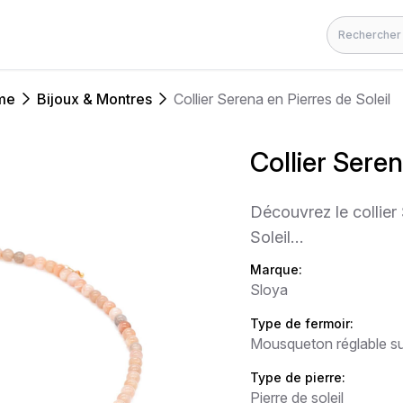
Rechercher
me
Bijoux & Montres
Collier Serena en Pierres de Soleil
Collier Seren
Découvrez le collier
Soleil…
Marque:
Sloya
Type de fermoir:
Mousqueton réglable su
Type de pierre:
Pierre de soleil