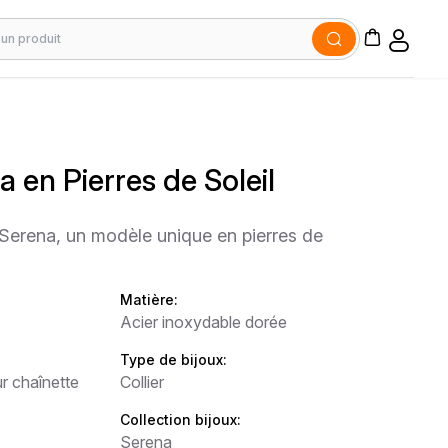
a en Pierres de Soleil
 Serena, un modèle unique en pierres de
Matière:
Acier inoxydable dorée
Type de bijoux:
r chaînette
Collier
Collection bijoux:
Serena