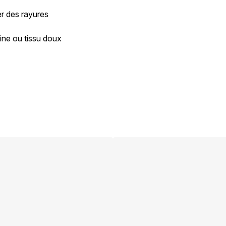
er des rayures
ine ou tissu doux