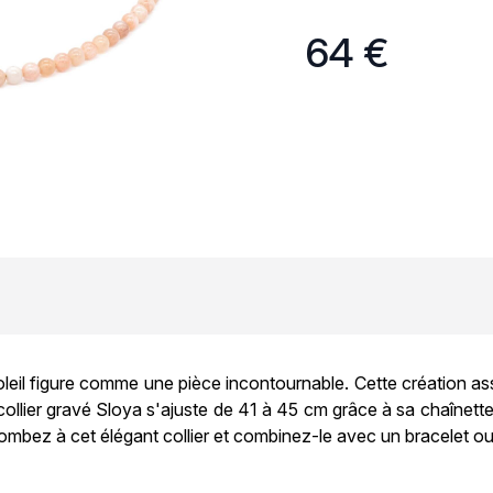
64 €
leil figure comme une pièce incontournable. Cette création ass
e collier gravé Sloya s'ajuste de 41 à 45 cm grâce à sa chaînet
combez à cet élégant collier et combinez-le avec un bracelet ou 