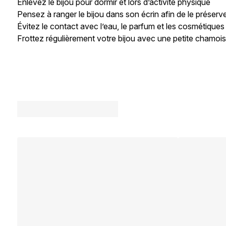
Enlevez le bijou pour dormir et lors d’activité physique
Pensez à ranger le bijou dans son écrin afin de le préserv
Évitez le contact avec l’eau, le parfum et les cosmétiques
Frottez régulièrement votre bijou avec une petite chamois