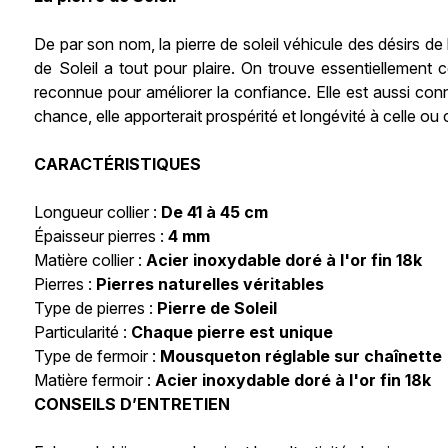
De par son nom, la pierre de soleil véhicule des désirs de 
de Soleil a tout pour plaire. On trouve essentiellement
reconnue pour améliorer la confiance. Elle est aussi con
chance, elle apporterait prospérité et longévité à celle ou c
CARACTÉRISTIQUES
Longueur collier :
De 41 à 45 cm
Épaisseur pierres :
4 mm
Matière collier :
Acier inoxydable doré à l'or fin 18k
Pierres :
Pierres naturelles véritables
Type de pierres :
Pierre de Soleil
Particularité :
Chaque pierre est unique
Type de fermoir :
Mousqueton réglable sur chaînette
Matière fermoir :
Acier inoxydable doré à l'or fin 18k
CONSEILS D’ENTRETIEN