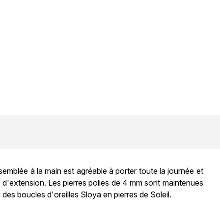
emblée à la main est agréable à porter toute la journée et
te d'extension. Les pierres polies de 4 mm sont maintenues
des boucles d'oreilles Sloya en pierres de Soleil.