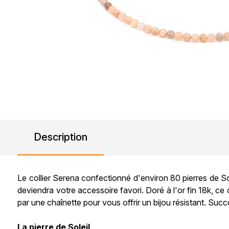
Description
Le collier Serena confectionné d'environ 80 pierres de So
deviendra votre accessoire favori. Doré à l'or fin 18k, c
par une chaînette pour vous offrir un bijou résistant. Suc
La pierre de Soleil