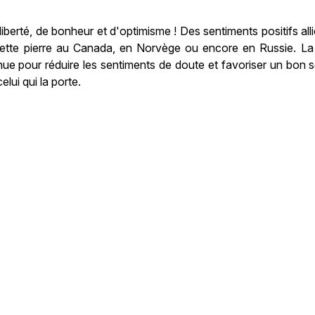
liberté, de bonheur et d'optimisme ! Des sentiments positifs al
 cette pierre au Canada, en Norvège ou encore en Russie. La
nue pour réduire les sentiments de doute et favoriser un bon
elui qui la porte.