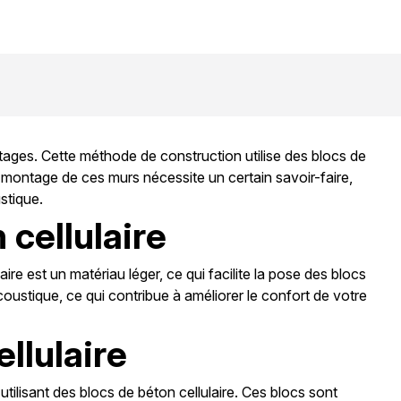
ges. Cette méthode de construction utilise des blocs de
Le montage de ces murs nécessite un certain savoir-faire,
ustique.
cellulaire
ire est un matériau léger, ce qui facilite la pose des blocs
acoustique, ce qui contribue à améliorer le confort de votre
llulaire
utilisant des blocs de béton cellulaire. Ces blocs sont