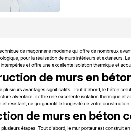
technique de maçonnerie moderne qui offre de nombreux avanta
ologique, pour la réalisation de murs intérieurs et extérieurs. 
ux intempéries et offre une excellente isolation thermique et aco
uction de murs en béton 
 plusieurs avantages significatifs. Tout d'abord, le béton cellula
cture alvéolaire, il offre une excellente isolation thermique et 
e et résistant, ce qui garantit la longévité de votre construction.
tion de murs en béton ce
plusieurs étapes. Tout d'abord, le mur porteur est construit en 