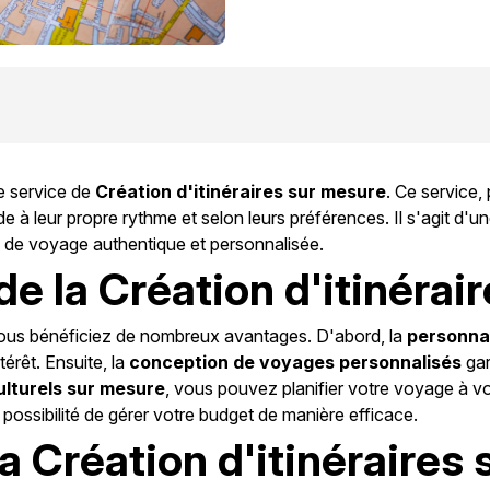
e service de
Création d'itinéraires sur mesure
. Ce service
 à leur propre rythme et selon leurs préférences. Il s'agit d'un
nce de voyage authentique et personnalisée.
e la Création d'itinérai
vous bénéficiez de nombreux avantages. D'abord, la
personnal
térêt. Ensuite, la
conception de voyages personnalisés
gar
ulturels sur mesure
, vous pouvez planifier votre voyage à vo
 possibilité de gérer votre budget de manière efficace.
 Création d'itinéraires 