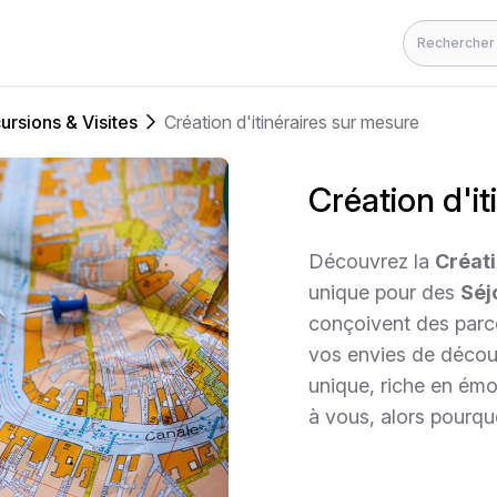
Rechercher
ursions & Visites
Création d'itinéraires sur mesure
Création d'i
Découvrez la
Créati
unique pour des
Séj
conçoivent des parc
vos envies de décou
unique, riche en ém
à vous, alors pourqu