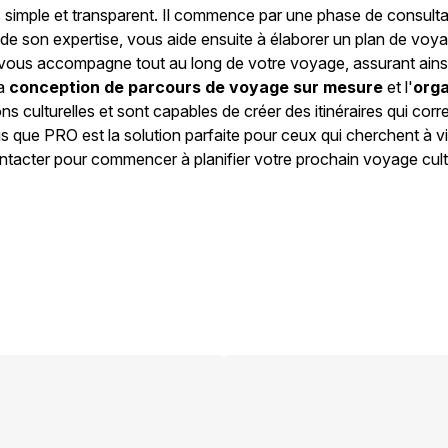
 simple et transparent. Il commence par une phase de consulta
 de son expertise, vous aide ensuite à élaborer un plan de voya
, il vous accompagne tout au long de votre voyage, assurant ain
la
conception de parcours de voyage sur mesure
et l'
orga
 culturelles et sont capables de créer des itinéraires qui corr
s que PRO est la solution parfaite pour ceux qui cherchent à v
ontacter pour commencer à planifier votre prochain voyage cult