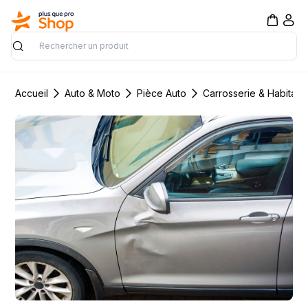
Rechercher
Accueil
Auto & Moto
Pièce Auto
Carrosserie & Habitacl