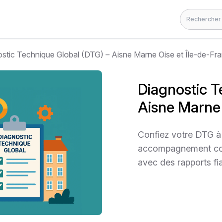
Rechercher
stic Technique Global (DTG) – Aisne Marne Oise et Île-de-Fr
Diagnostic T
Aisne Marne 
Confiez votre DTG à 
accompagnement comp
avec des rapports fi