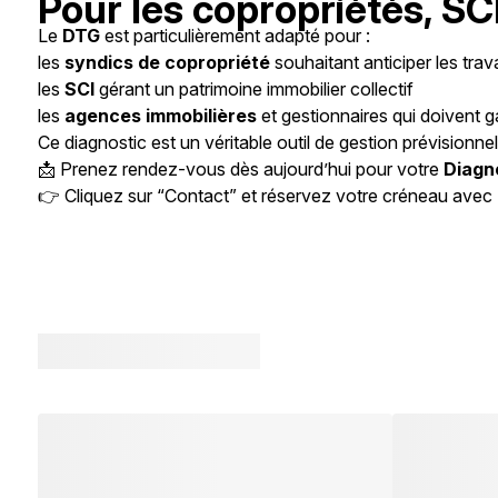
Pour les copropriétés, SC
Le
DTG
est particulièrement adapté pour :
les
syndics de copropriété
souhaitant anticiper les trava
les
SCI
gérant un patrimoine immobilier collectif
les
agences immobilières
et gestionnaires qui doivent ga
Ce diagnostic est un véritable outil de gestion prévisionnel
📩 Prenez rendez-vous dès aujourd’hui pour votre
Diagn
👉 Cliquez sur “Contact” et réservez votre créneau avec