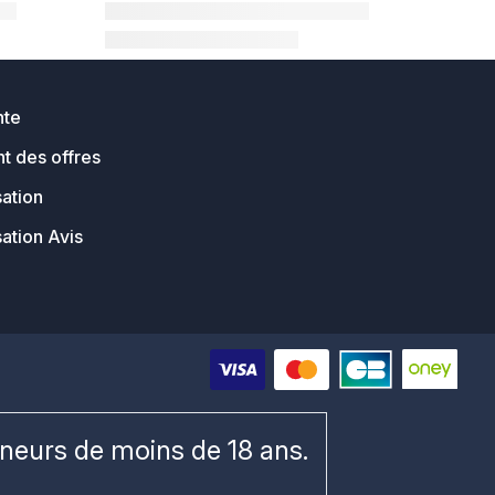
nte
t des offres
sation
sation Avis
ineurs de moins de 18 ans.