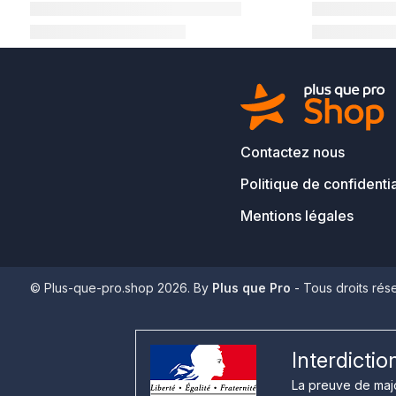
Contactez nous
Politique de confidentia
Mentions légales
© Plus-que-pro.shop 2026. By
Plus que Pro
- Tous droits rés
Interdicti
La preuve de majo