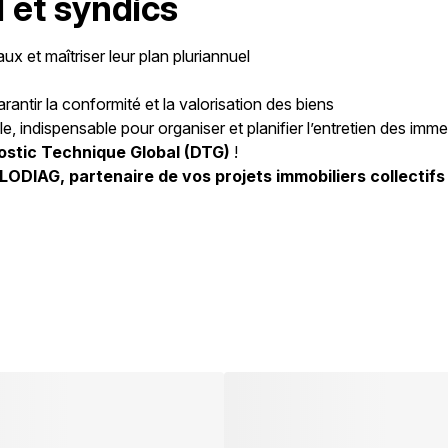
I et syndics
ux et maîtriser leur plan pluriannuel
rantir la conformité et la valorisation des biens
le, indispensable pour organiser et planifier l’entretien des imm
ostic Technique Global (DTG)
!
LODIAG, partenaire de vos projets immobiliers collectifs