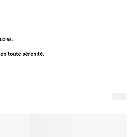
eubles.
 en toute sérénité
.