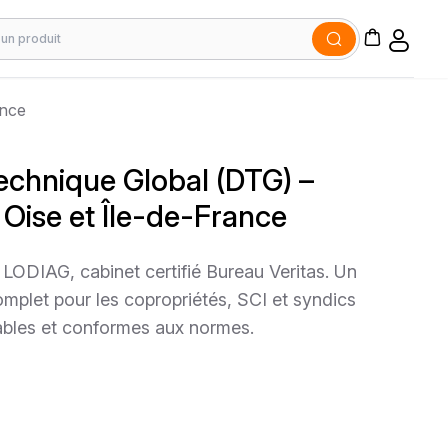
ance
echnique Global (DTG) –
Oise et Île-de-France
LODIAG, cabinet certifié Bureau Veritas. Un
let pour les copropriétés, SCI et syndics
ables et conformes aux normes.