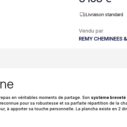
Livraison standard
Vendu par
REMY CHEMINEES &
ine
 repas en véritables moments de partage. Son
système breveté
 reconnue pour sa robustesse et sa parfaite répartition de la c
teur, à apporter sa touche personnelle. La plancha existe en 2 dim