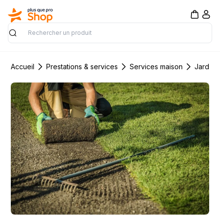
Rechercher
Accueil
Prestations & services
Services maison
Jardin 