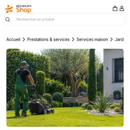
Rechercher
Accueil
Prestations & services
Services maison
Jardin 