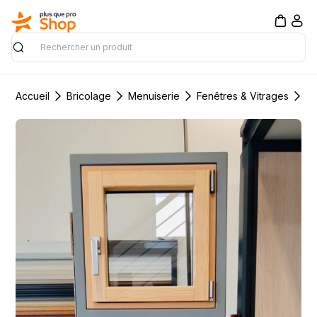
Rechercher
Accueil
Bricolage
Menuiserie
Fenêtres & Vitrages
Fe