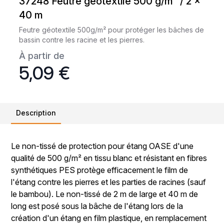
37248 Feutre géotextile 500 g/m² / 2 x
40 m
Feutre géotextile 500g/m² pour protéger les bâches de
bassin contre les racine et les pierres.
À partir de
5,09 €
Description
Le non-tissé de protection pour étang OASE d'une
qualité de 500 g/m² en tissu blanc et résistant en fibres
synthétiques PES protège efficacement le film de
l'étang contre les pierres et les parties de racines (sauf
le bambou). Le non-tissé de 2 m de large et 40 m de
long est posé sous la bâche de l'étang lors de la
création d'un étang en film plastique, en remplacement