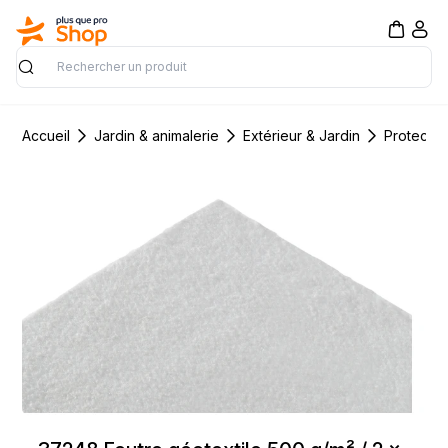
Rechercher
Accueil
Jardin & animalerie
Extérieur & Jardin
Protectio